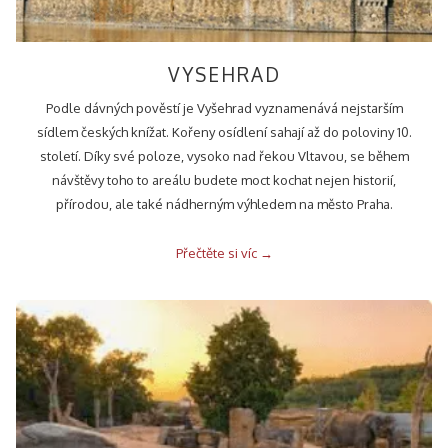
VYSEHRAD
Podle dávných pověstí je Vyšehrad vyznamenává nejstarším
sídlem českých knížat. Kořeny osídlení sahají až do poloviny 10.
století. Díky své poloze, vysoko nad řekou Vltavou, se během
návštěvy toho to areálu budete moct kochat nejen historií,
přírodou, ale také nádherným výhledem na město Praha.
Přečtěte si víc