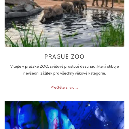
PRAGUE ZOO
Vítejte v pražské ZOO, světově proslulé destinaci, která slibuje
nevšední zážitek pro všechny věkové kategorie.
Přečtěte si víc