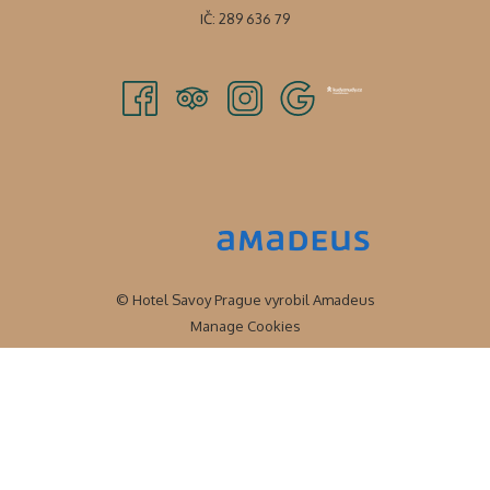
IČ: 289 636 79
© Hotel Savoy Prague vyrobil
Amadeus
Manage Cookies