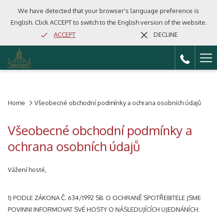
We have detected that your browser's language preference is
English. Click ACCEPT to switch to the English version of the website.
ACCEPT
DECLINE
Ha
Me
Home
Všeobecné obchodní podmínky a ochrana osobních údajů
Všeobecné obchodní podmínky a
ochrana osobních údajů
Vážení hosté,
1) PODLE ZÁKONA Č. 634/1992 SB. O OCHRANĚ SPOTŘEBITELE JSME
POVINNI INFORMOVAT SVÉ HOSTY O NÁSLEDUJÍCÍCH UJEDNÁNÍCH: