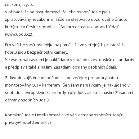
českém jazyce.
V případě, že se host domnívá, že jeho osobní údaje jsou
zpracovávány nezákonně, může se stěžovat u dozorového úřadu,
kterým je v České republice Úřad pro ochranu osobních údajů
(www.uoou.cz).
Pro vaši bezpečnost mějte na paměti, že ve veřejných prostorách
hotelu jsou bezpečnostní kamery.
Se všemi nahrávkami je nakládáno v souladu s evropskými standardy
a předpisy a také s našimi Zásadami ochrany osobních údajů.
Z důvodu zajištění bezpečnosti jsou veřejné prosotory hotelu
monitorovány CCTV kamerami. Se všemi nahrávkami je nakládáno v
souladu s evropskými standardy a předpisy a také s našimi Zásadami
ochrany osobních údajů.
Kontaktní údaje Hotelu Amarilis ve věci ochrany osobních údajů:
privacy@hotelclement.cz.