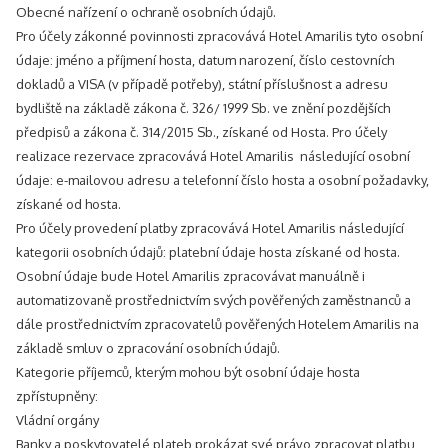
Obecné nařízení o ochraně osobních údajů.
Pro účely zákonné povinnosti zpracovává Hotel Amarilis tyto osobní
údaje: jméno a příjmení hosta, datum narození, číslo cestovních
dokladů a VISA (v případě potřeby), státní příslušnost a adresu
bydliště na základě zákona č. 326/ 1999 Sb. ve znění pozdějších
předpisů a zákona č. 314/2015 Sb., získané od Hosta. Pro účely
realizace rezervace zpracovává Hotel Amarilis následující osobní
údaje: e-mailovou adresu a telefonní číslo hosta a osobní požadavky,
získané od hosta.
Pro účely provedení platby zpracovává Hotel Amarilis následující
kategorii osobních údajů: platební údaje hosta získané od hosta.
Osobní údaje bude Hotel Amarilis zpracovávat manuálně i
automatizovaně prostřednictvím svých pověřených zaměstnanců a
dále prostřednictvím zpracovatelů pověřených Hotelem Amarilis na
základě smluv o zpracování osobních údajů.
Kategorie příjemců, kterým mohou být osobní údaje hosta
zpřístupněny:
Vládní orgány
Banky a poskytovatelé plateb prokázat své právo zpracovat platbu