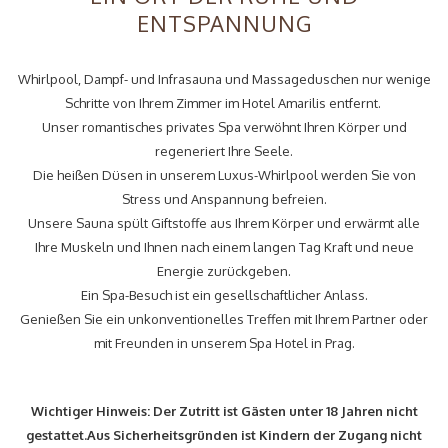
ENTSPANNUNG
wird
der
obige
Whirlpool, Dampf- und Infrasauna und Massageduschen nur wenige
Inhalt
Schritte von Ihrem Zimmer im Hotel Amarilis entfernt.
aktualisiert
Unser romantisches privates Spa verwöhnt Ihren Körper und
regeneriert Ihre Seele.
Die heißen Düsen in unserem Luxus-Whirlpool werden Sie von
Stress und Anspannung befreien.
Unsere Sauna spült Giftstoffe aus Ihrem Körper und erwärmt alle
Ihre Muskeln und Ihnen nach einem langen Tag Kraft und neue
Energie zurückgeben.
Ein Spa-Besuch ist ein gesellschaftlicher Anlass.
Genießen Sie ein unkonventionelles Treffen mit Ihrem Partner oder
mit Freunden in unserem Spa Hotel in Prag.
Wichtiger Hinweis:
Der Zutritt ist Gästen unter 18 Jahren nicht
gestattet.Aus Sicherheitsgründen ist Kindern der Zugang nicht